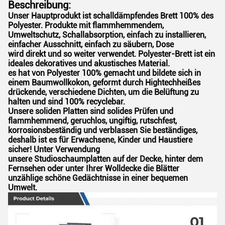
Beschreibung:
Unser Hauptprodukt ist schalldämpfendes Brett 100% des
Polyester. Produkte mit flammhemmendem,
Umweltschutz, Schallabsorption, einfach zu installieren,
einfacher Ausschnitt, einfach zu säubern, Dose
wird direkt und so weiter verwendet. Polyester-Brett ist ein
ideales dekoratives und akustisches Material.
es hat von Polyester 100% gemacht und bildete sich in
einem Baumwollkokon, geformt durch Hightechheißes
drückende, verschiedene Dichten, um die Belüftung zu
halten und sind 100% recyclebar.
Unsere soliden Platten sind solides Prüfen und
flammhemmend, geruchlos, ungiftig, rutschfest,
korrosionsbeständig und verblassen Sie beständiges,
deshalb ist es für Erwachsene, Kinder und Haustiere
sicher! Unter Verwendung
unsere Studioschaumplatten auf der Decke, hinter dem
Fernsehen oder unter Ihrer Wolldecke die Blätter
unzählige schöne Gedächtnisse in einer bequemen
Umwelt.