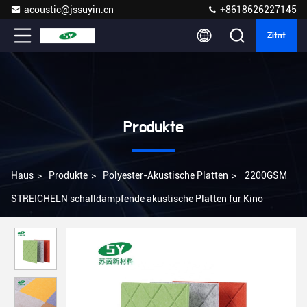
acoustic@jssuyin.cn
+8618626227145
Zitat
Produkte
Haus
>
Produkte
>
Polyester-Akustische Platten
>
2200GSM
STREICHELN schalldämpfende akustische Platten für Kino