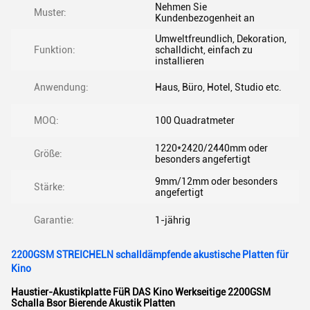
Nehmen Sie
Muster:
Kundenbezogenheit an
Umweltfreundlich, Dekoration,
Funktion:
schalldicht, einfach zu
installieren
Anwendung:
Haus, Büro, Hotel, Studio etc.
MOQ:
100 Quadratmeter
1220*2420/2440mm oder
Größe:
besonders angefertigt
9mm/12mm oder besonders
Stärke:
angefertigt
Garantie:
1-jährig
2200GSM STREICHELN schalldämpfende akustische Platten für
Kino
Haustier-Akustikplatte FüR DAS Kino Werkseitige 2200GSM
Schalla Bsor Bierende Akustik Platten