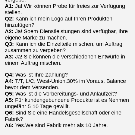
A1:
Ja! Wir können Probe für freies zur Verfügung
stellen.
Q2:
Kann ich mein Logo auf Ihren Produkten
hinzufügen?
A2:
Ja! Soem-Dienstleistungen sind verfügbar, Ihre
eigene Marke zu machen.
Q3:
Kann ich die Einzelteile mischen, um Auftrag
zusammen zu vergeben?
A3:
Ja! Sie können die verschiedenen Entwürfe in
einem Auftrag mischen.
Q4:
Was ist Ihre Zahlung?
A4:
T/T, L/C, West-Union.30% im Voraus, Balance
bevor dem Versenden.
Q5:
Was ist die Vorbereitungs- und Anlaufzeit?
A5:
Für kundengebundene Produkte ist es Nehmen
ungefähr 5-10 Tage gewillt.
Q6:
Sind Sie eine Handelsgesellschaft oder eine
Fabrik?
A6:
Yes.We sind Fabrik mehr als 10 Jahre.