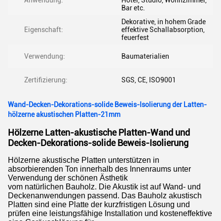
Anwendung:
Hotel, Studio, Wohnzimmer,
Bar etc.
Dekorative, in hohem Grade
Eigenschaft:
effektive Schallabsorption,
feuerfest
Verwendung:
Baumaterialien
Zertifizierung:
SGS, CE, ISO9001
Wand-Decken-Dekorations-solide Beweis-Isolierung der Latten-
hölzerne akustischen Platten-21mm
Hölzerne Latten-akustische Platten-Wand und
Decken-Dekorations-solide Beweis-Isolierung
Hölzerne akustische Platten unterstützen in
absorbierenden Ton innerhalb des Innenraums unter
Verwendung der schönen Ästhetik
vom natürlichen Bauholz. Die Akustik ist auf Wand- und
Deckenanwendungen passend. Das Bauholz akustisch
Platten sind eine Platte der kurzfristigen Lösung und
prüfen eine leistungsfähige Installation und kosteneffektive