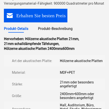
Versorgungsmaterial-Fähigkeit: 900000 Quadratmeter pro Monat
Erhalten Sie besten Preis
Produkt-Details
Produkt-Beschreibung
Hervorheben:
Hölzerne akustische Platten 21mm
,
21mm schalldämpfende Täfelungen
,
Hölzerne akustische Platten 2400mmx600mm
Art der akustischen Platte:
Hölzerne akustische Platten
Material:
MDF+PET
21mm oder besonders
Stärke:
angefertigt
2400mm*600mm oder
Größe:
besonders angefertigt
Hall, Auditorium, Büro,