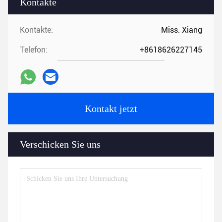
Kontakte
Kontakte:
Miss. Xiang
Telefon:
+8618626227145
Kontakt jetzt
Verschicken Sie uns