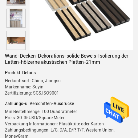
Wand-Decken-Dekorations-solide Beweis-Isolierung der
Latten-hölzerne akustischen Platten-21mm
Produkt-Details
Herkunftsort: China, Jiangsu
Markenname: Suyin
Zertifizierung: SGS,ISO9001
Zahlungs-u. Verschiffen-Ausdrücke
Min Bestellmenge: 100 Quadratmeter
Preis: 30-35USD/Square Meter
Verpackung Informationen: Plastiktüte oder Karton
Zahlungsbedingungen: L/C, D/A, D/P, T/T, Western Union,
MoneyGram