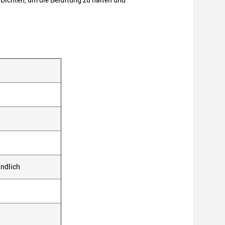
ichten, um die Belüftung zu halten und
undlich