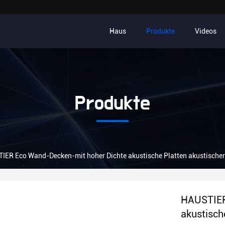
Haus
Produkte
Videos
Produkte
IER Eco Wand-Decken-mit hoher Dichte akustische Platten akustisc
HAUSTIER
akustisch