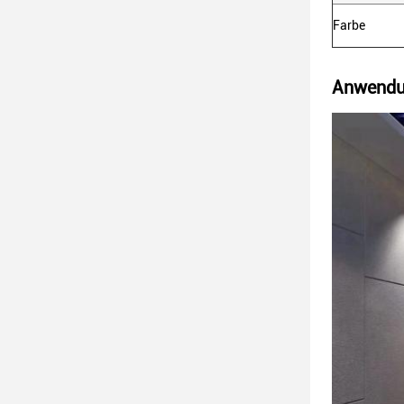
Farbe
Anwendu