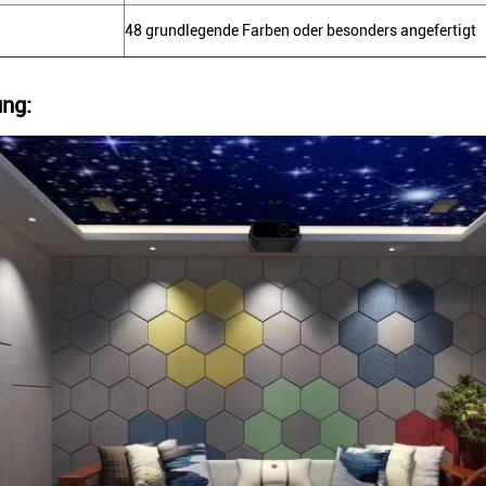
48 grundlegende Farben oder besonders angefertigt
ng: