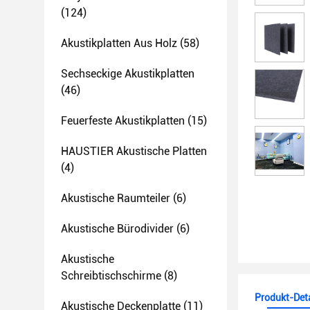
(124)
Akustikplatten Aus Holz
(58)
Sechseckige Akustikplatten
(46)
Feuerfeste Akustikplatten
(15)
HAUSTIER Akustische Platten
(4)
Akustische Raumteiler
(6)
Akustische Bürodivider
(6)
Akustische
Schreibtischschirme
(8)
Produkt-Deta
Akustische Deckenplatte
(11)