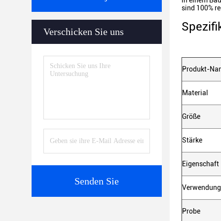
in einem Bau
sind 100% re
Spezifi
Verschicken Sie uns
Produkt-Na
Material
Größe
Stärke
Eigenschaft
Senden Sie
Verwendung
Probe