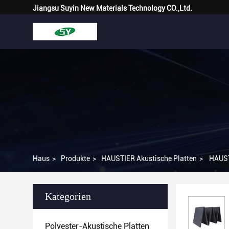
Jiangsu Suyin New Materials Technology CO.,Ltd.
Haus
>
Produkte
>
HAUSTIER Akustische Platten
>
HAUST
Kategorien
Polyester-Akustische Platten